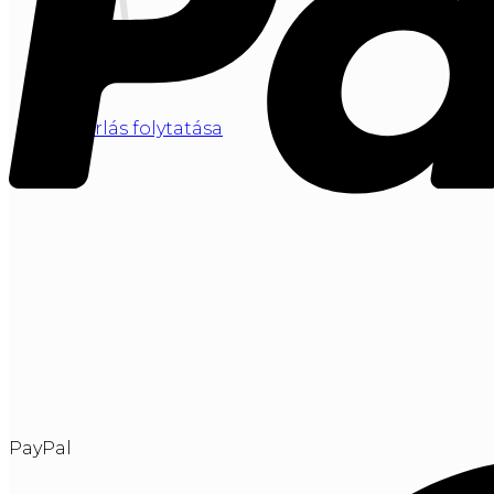
Vásárlás folytatása
PayPal