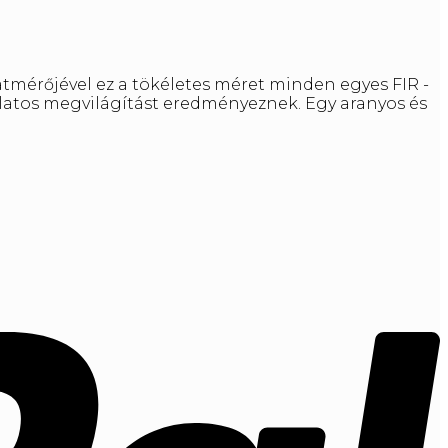
mérőjével ez a tökéletes méret minden egyes FIR -
zslatos megvilágítást eredményeznek. Egy aranyos és