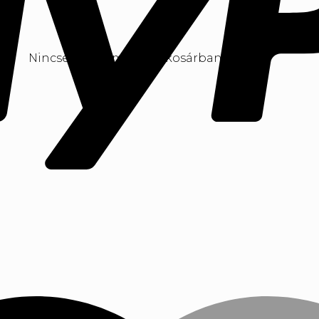
Nincsenek termékek a kosárban.