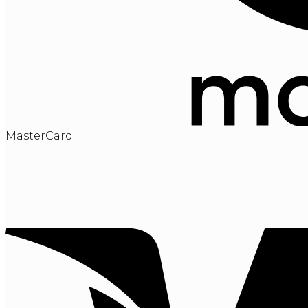
MasterCard