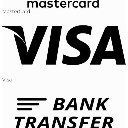
MasterCard
Visa