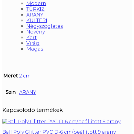
Modern
TÜRKIZ
ARANY
KÜLTÉRI
Négyszögletes
Növény
Kert
Virág
Magas
Meret
2 cm
Szin
ARANY
Kapcsolódó termékek
Ball Poly Glitter PVC D-6 cm/beállított 9 arany