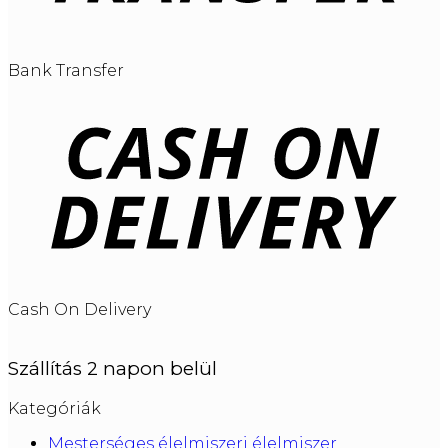
Bank Transfer
Cash On Delivery
Szállítás 2 napon belül
Kategóriák
Mesterséges élelmiszeri élelmiszer