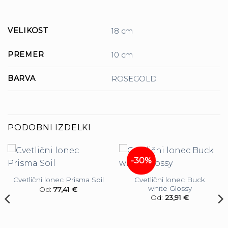
VELIKOST
18 cm
PREMER
10 cm
BARVA
ROSEGOLD
PODOBNI IZDELKI
-30%
Cvetlični lonec Buck
Cvetlični lonec Prisma Soil
white Glossy
Od:
77,41
€
Od:
23,91
€