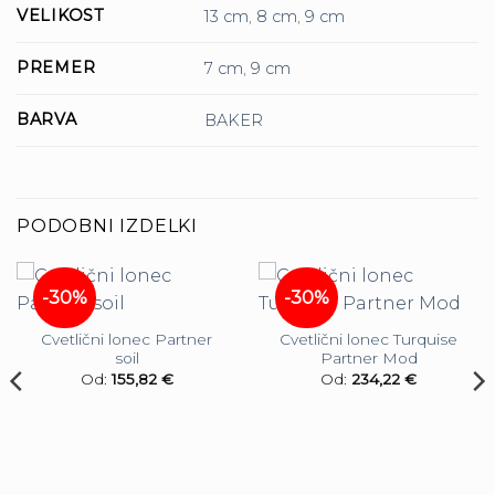
VELIKOST
13 cm
,
8 cm
,
9 cm
PREMER
7 cm
,
9 cm
BARVA
BAKER
PODOBNI IZDELKI
-30%
-30%
Cvetlični lonec Partner
Cvetlični lonec Turquise
soil
Partner Mod
Od:
155,82
€
Od:
234,22
€