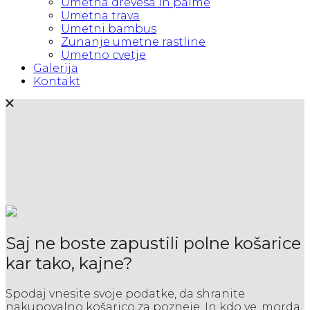
Umetna drevesa in palme
Umetna trava
Umetni bambus
Zunanje umetne rastline
Umetno cvetje
Galerija
Kontakt
Saj ne boste zapustili polne košarice
kar tako, kajne?
Spodaj vnesite svoje podatke, da shranite
nakupovalno košarico za pozneje. In kdo ve, morda