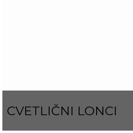
CVETLIČNI LONCI