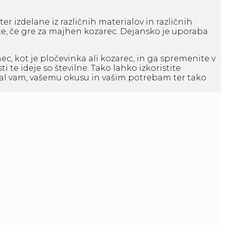
 ter izdelane iz različnih materialov in različnih
če, če gre za majhen kozarec. Dejansko je uporaba
ec, kot je pločevinka ali kozarec, in ga spremenite v
 te ideje so številne. Tako lahko izkoristite
ezal vam, vašemu okusu in vašim potrebam ter tako