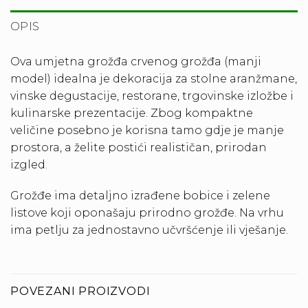
OPIS
Ova umjetna grožđa crvenog grožđa (manji
model) idealna je dekoracija za stolne aranžmane,
vinske degustacije, restorane, trgovinske izložbe i
kulinarske prezentacije. Zbog kompaktne
veličine posebno je korisna tamo gdje je manje
prostora, a želite postići realističan, prirodan
izgled.
Grožđe ima detaljno izrađene bobice i zelene
listove koji oponašaju prirodno grožđe. Na vrhu
ima petlju za jednostavno učvršćenje ili vješanje.
POVEZANI PROIZVODI