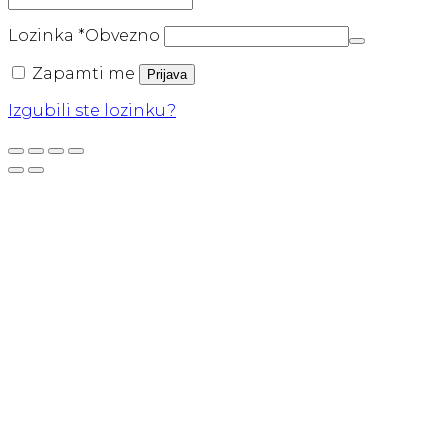
Lozinka
*
Obvezno
Zapamti me
Prijava
Izgubili ste lozinku?