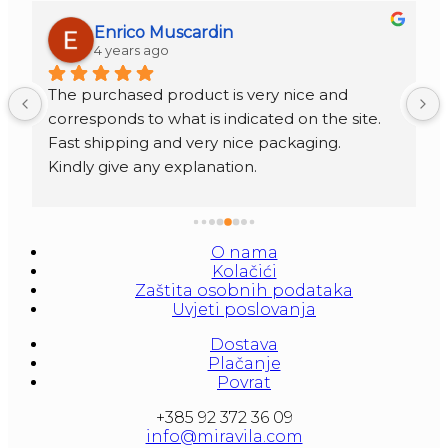
Enrico Muscardin
4 years ago
The purchased product is very nice and 
corresponds to what is indicated on the site.
Fast shipping and very nice packaging.
Kindly give any explanation.
O nama
Kolačići
Zaštita osobnih podataka
Uvjeti poslovanja
Dostava
Plačanje
Povrat
+385 92 372 36 09
info@miravila.com