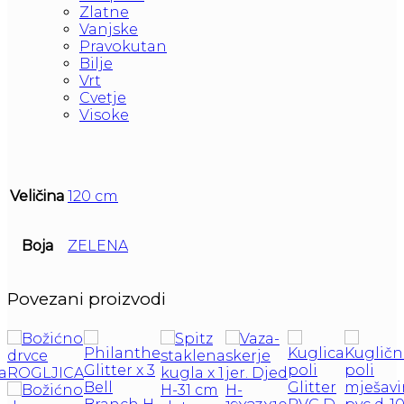
Zlatne
Vanjske
Pravokutan
Bilje
Vrt
Cvetje
Visoke
Veličina
120 cm
Boja
ZELENA
Povezani proizvodi