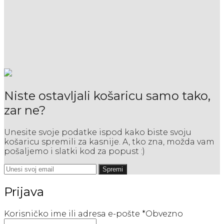
Niste ostavljali košaricu samo tako,
zar ne?
Unesite svoje podatke ispod kako biste svoju
košaricu spremili za kasnije. A, tko zna, možda vam
pošaljemo i slatki kod za popust :)
Spremi
Prijava
Korisničko ime ili adresa e-pošte
*
Obvezno